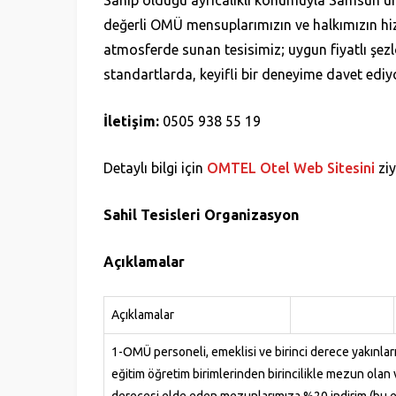
Sahip olduğu ayrıcalıklı konumuyla Samsun’un
değerli OMÜ mensuplarımızın ve halkımızın hi
atmosferde sunan tesisimiz; uygun fiyatlı şezlo
standartlarda, keyifli bir deneyime davet ediyo
İletişim:
0505 938 55 19
Detaylı bilgi için
OMTEL Otel Web Sitesini
ziy
Sahil Tesisleri Organizasyon
Açıklamalar
Açıklamalar
1-OMÜ personeli, emeklisi ve birinci derece yakınlar
eğitim öğretim birimlerinden birincilikle mezun olan 