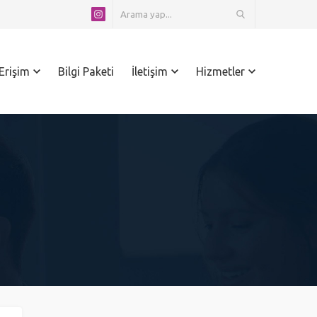
 Erişim
Bilgi Paketi
İletişim
Hizmetler