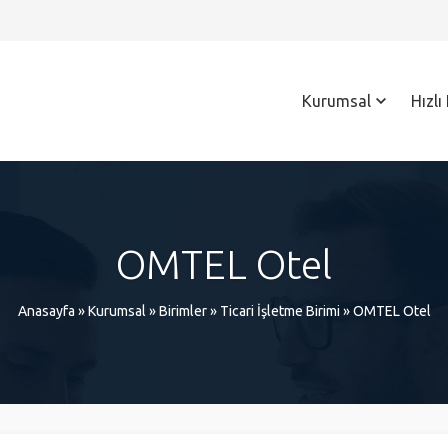
Kurumsal
Hızlı
OMTEL Otel
Anasayfa
»
Kurumsal
»
Birimler
»
Ticari İşletme Birimi
»
OMTEL Otel