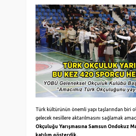
Türk kültürünün önemli yapı taşlarından biri 
gelecek nesillere aktarılmasını sağlamak amacı
Okçuluğu Yarışmasına Samsun Ondokuz May
katılım gösterdik.