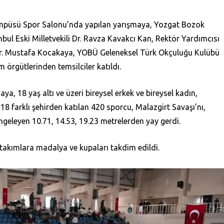
Kampüsü Spor Salonu’nda yapılan yarışmaya, Yozgat Bozok
anbul Eski Milletvekili Dr. Ravza Kavakcı Kan, Rektör Yardımcısı
 Dr. Mustafa Kocakaya, YOBÜ Geleneksel Türk Okçuluğu Kulübü
 örgütlerinden temsilciler katıldı.
ya, 18 yaş altı ve üzeri bireysel erkek ve bireysel kadın,
 18 farklı şehirden katılan 420 sporcu, Malazgirt Savaşı’nı,
imgeleyen 10.71, 14.53, 19.23 metrelerden yay gerdi.
takımlara madalya ve kupaları takdim edildi.