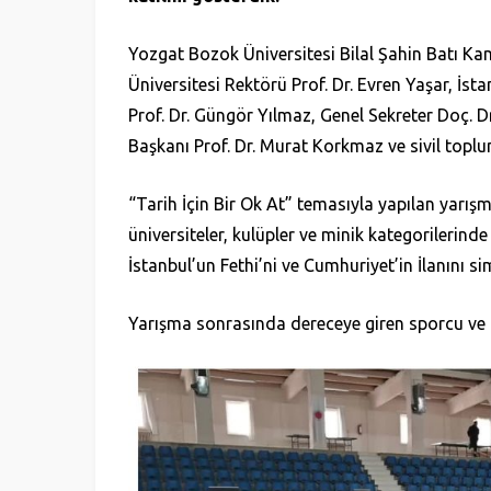
Yozgat Bozok Üniversitesi Bilal Şahin Batı 
Üniversitesi Rektörü Prof. Dr. Evren Yaşar, İst
Prof. Dr. Güngör Yılmaz, Genel Sekreter Doç.
Başkanı Prof. Dr. Murat Korkmaz ve sivil toplum
“Tarih İçin Bir Ok At” temasıyla yapılan yarışma
üniversiteler, kulüpler ve minik kategorilerinde
İstanbul’un Fethi’ni ve Cumhuriyet’in İlanını s
Yarışma sonrasında dereceye giren sporcu ve 