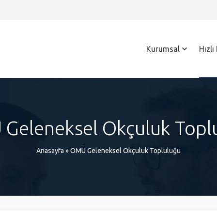
Kurumsal
Hızlı
Geleneksel Okçuluk Topl
Anasayfa
»
OMÜ Geleneksel Okçuluk Topluluğu