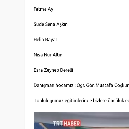
Fatma Ay
Sude Sena Aşkın
Helin Bayar
Nisa Nur Altın
Esra Zeynep Derelli
Danışman hocamız : Öğr. Gör. Mustafa Coşku
Topluluğumuz eğitimlerinde bizlere öncülük ed