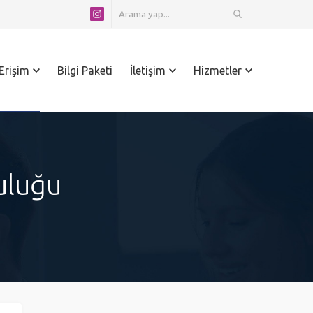
 Erişim
Bilgi Paketi
İletişim
Hizmetler
uluğu