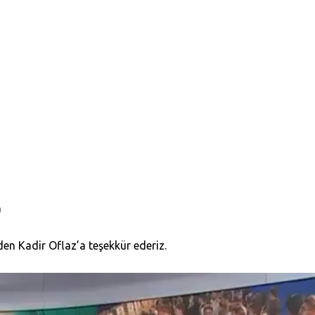
n
en Kadir Oflaz’a teşekkür ederiz.