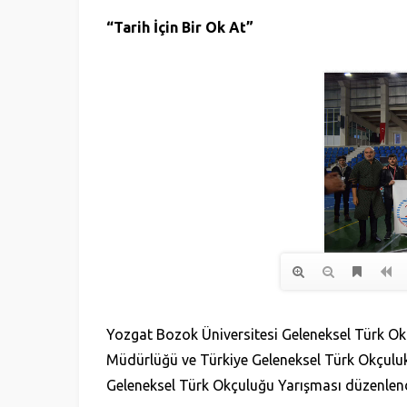
“Tarih İçin Bir Ok At”
Yozgat Bozok Üniversitesi Geleneksel Türk Ok
Müdürlüğü ve Türkiye Geleneksel Türk Okçuluk F
Geleneksel Türk Okçuluğu Yarışması düzenlend