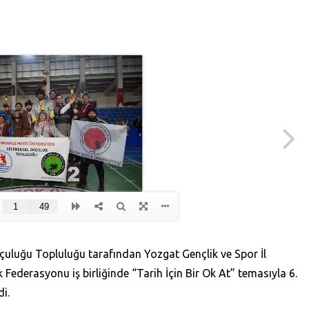
çuluğu Topluluğu tarafından Yozgat Gençlik ve Spor İl
ederasyonu iş birliğinde “Tarih İçin Bir Ok At” temasıyla 6.
i.