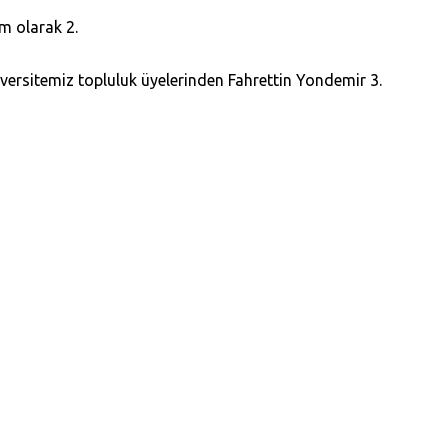
ım olarak 2.
versitemiz topluluk üyelerinden Fahrettin Yondemir 3.