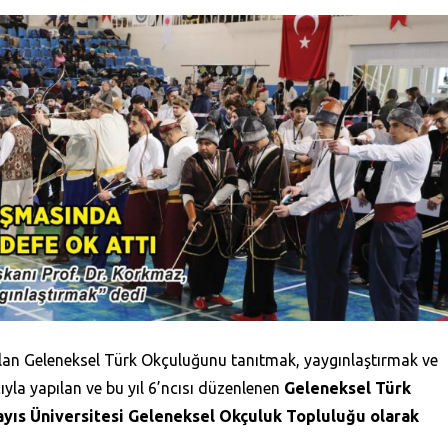
olan Geleneksel Türk Okçuluğunu tanıtmak, yaygınlaştırmak ve
yla yapılan ve bu yıl 6’ncısı düzenlenen
Geleneksel Türk
ıs Üniversitesi Geleneksel Okçuluk Topluluğu olarak