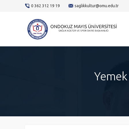
content
0 362 312 19 19
saglikkultur@omu.edu.tr
Yemek B