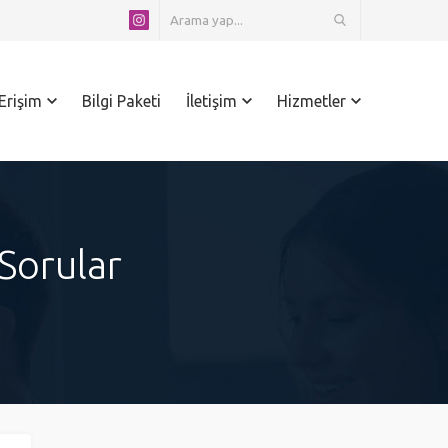
 Erişim
Bilgi Paketi
İletişim
Hizmetler
 Sorular